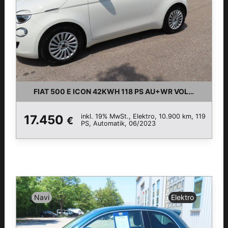
FIAT 500 E ICON 42KWH 118 PS AU+WR VOLLST HOC
inkl. 19% MwSt., Elektro, 10.900 km, 119
17.450
€
PS, Automatik, 06/2023
Navi
Elektro