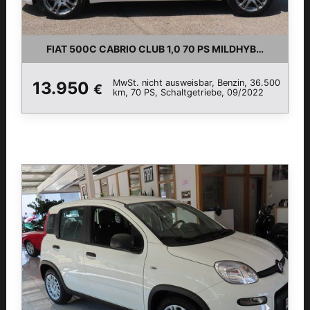
FIAT 500C CABRIO CLUB 1,0 70 PS MILDHYBRID WEIS
MwSt. nicht ausweisbar, Benzin, 36.500
13.950
€
km, 70 PS, Schaltgetriebe, 09/2022