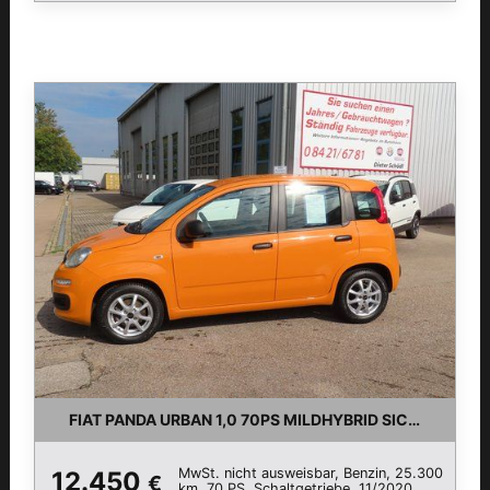
FIAT PANDA URBAN 1,0 70PS MILDHYBRID SICILIAORAN
MwSt. nicht ausweisbar, Benzin, 25.300
12.450
€
km, 70 PS, Schaltgetriebe, 11/2020