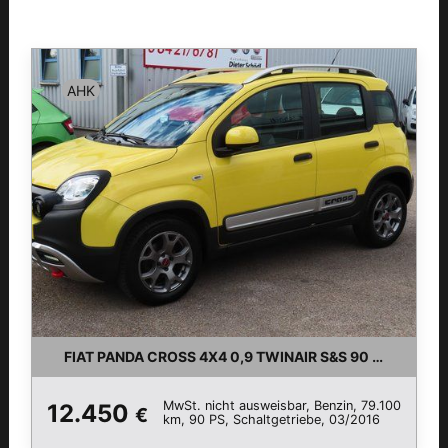
AHK
FIAT PANDA CROSS 4X4 0,9 TWINAIR S&S 90 PS
MwSt. nicht ausweisbar, Benzin, 79.100
12.450
€
km, 90 PS, Schaltgetriebe, 03/2016