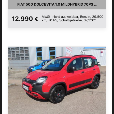
FIAT 500 DOLCEVITA 1,0 MILDHYBRID 70
MwSt. nicht ausweisbar, Benzin, 29.500
12.990
€
km, 70 PS, Schaltgetriebe, 07/2021