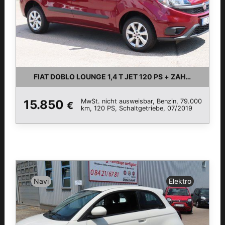
FIAT DOBLO LOUNGE 1,4 T JET 120 PS + ZAHNRIEMEN 
MwSt. nicht ausweisbar, Benzin, 79.000
15.850
€
km, 120 PS, Schaltgetriebe, 07/2019
Navi
Elektro