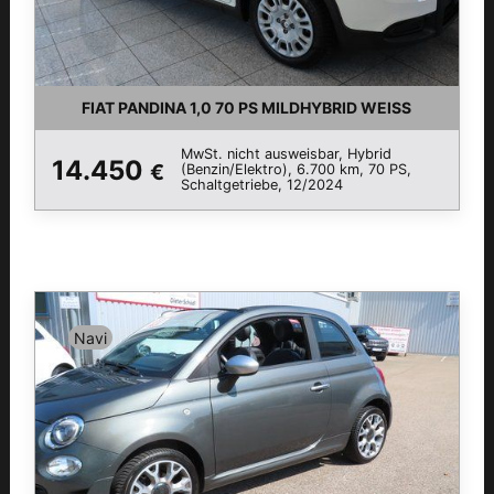
FIAT PANDINA 1,0 70 PS MILDHYBRID WEISS
MwSt. nicht ausweisbar, Hybrid
14.450
€
(Benzin/Elektro), 6.700 km, 70 PS,
Schaltgetriebe, 12/2024
Navi