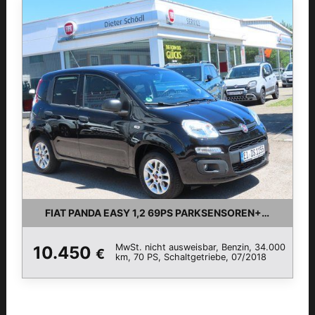
FIAT PANDA EASY 1,2 69PS PARKSENSOREN+ZAHNRIEM
MwSt. nicht ausweisbar, Benzin, 34.000
10.450
€
km, 70 PS, Schaltgetriebe, 07/2018