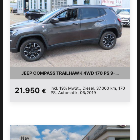
JEEP COMPASS TRAILHAWK 4WD 170 PS 9-GANG AU
inkl. 19% MwSt., Diesel, 37.000 km, 170
21.950
€
PS, Automatik, 06/2019
Navi