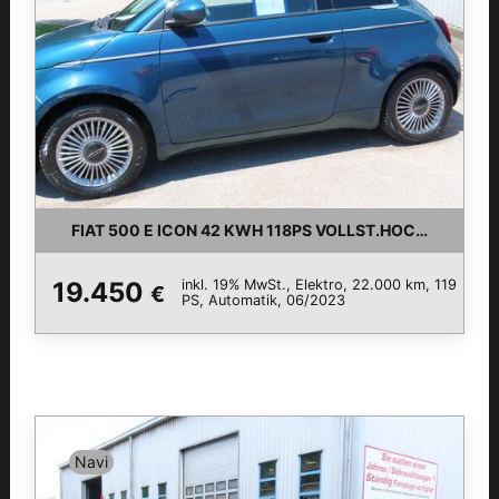
FIAT 500 E ICON 42 KWH 118PS VOLLST.HOCHVOLTGA
inkl. 19% MwSt., Elektro, 22.000 km, 119
19.450
€
PS, Automatik, 06/2023
Navi